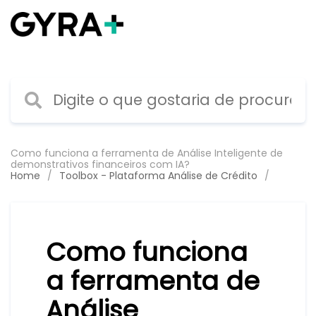
MENU
Como funciona a ferramenta de Análise Inteligente de
demonstrativos financeiros com IA?
Home
Toolbox - Plataforma Análise de Crédito
Como funciona
a ferramenta de
Análise