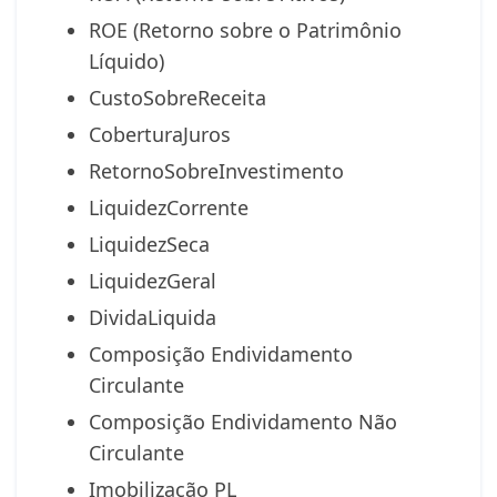
ROE (Retorno sobre o Patrimônio
Líquido)
CustoSobreReceita
CoberturaJuros
RetornoSobreInvestimento
LiquidezCorrente
LiquidezSeca
LiquidezGeral
DividaLiquida
Composição Endividamento
Circulante
Composição Endividamento Não
Circulante
Imobilização PL