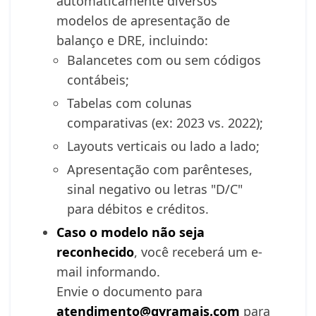
automaticamente diversos
modelos de apresentação de
balanço e DRE, incluindo:
Balancetes com ou sem códigos
contábeis;
Tabelas com colunas
comparativas (ex: 2023 vs. 2022);
Layouts verticais ou lado a lado;
Apresentação com parênteses,
sinal negativo ou letras "D/C"
para débitos e créditos.
Caso o modelo não seja
reconhecido
, você receberá um e-
mail informando.
Envie o documento para
atendimento@gyramais.com
para