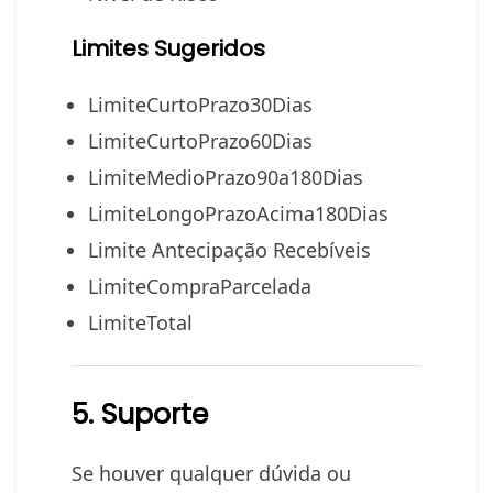
Limites Sugeridos
LimiteCurtoPrazo30Dias
LimiteCurtoPrazo60Dias
LimiteMedioPrazo90a180Dias
LimiteLongoPrazoAcima180Dias
Limite Antecipação Recebíveis
LimiteCompraParcelada
LimiteTotal
5. Suporte
Se houver qualquer dúvida ou