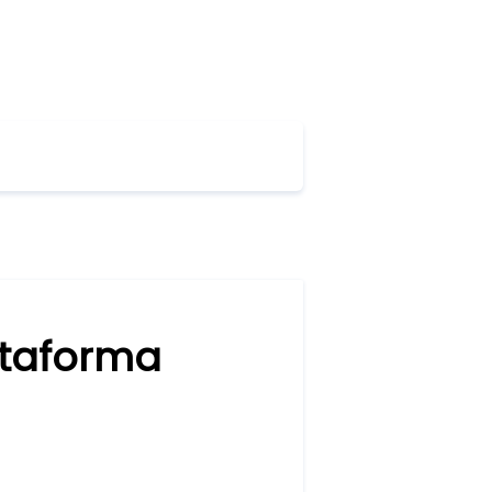
Sign in
Sign up
ataforma